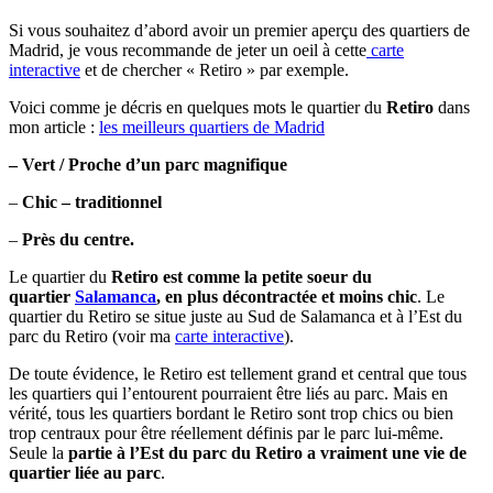
Si vous souhaitez d’abord avoir un premier aperçu des quartiers de
Madrid, je vous recommande de jeter un oeil à cette
carte
interactive
et de chercher « Retiro » par exemple.
Voici comme je décris en quelques mots le quartier du
Retiro
dans
mon article :
les meilleurs quartiers de Madrid
– Vert / Proche d’un parc magnifique
–
Chic – traditionnel
–
Près du centre.
Le quartier du
Retiro est comme la petite soeur du
quartier
Salamanca
, en plus décontractée et moins chic
. Le
quartier du
Retiro se situe juste au Sud de Salamanca et à l’Est du
parc du Retiro (voir ma
carte interactive
).
De toute évidence, le Retiro est tellement grand et central que tous
les quartiers qui l’entourent pourraient être liés au parc. Mais en
vérité, tous les quartiers bordant le Retiro sont trop chics ou bien
trop centraux pour être réellement définis par le parc lui-même.
Seule la
partie à l’Est du parc du Retiro a vraiment une vie de
quartier liée au parc
.