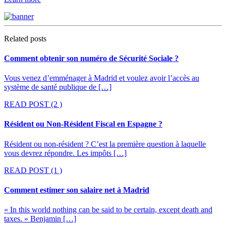
Related posts
Comment obtenir son numéro de Sécurité Sociale ?
Vous venez d’emménager à Madrid et voulez avoir l’accès au
système de santé publique de […]
READ POST
(2 )
Résident ou Non-Résident Fiscal en Espagne ?
Résident ou non-résident ? C’est la première question à laquelle
vous devrez répondre. Les impôts […]
READ POST
(1 )
Comment estimer son salaire net à Madrid
« In this world nothing can be said to be certain, except death and
taxes. » Benjamin […]