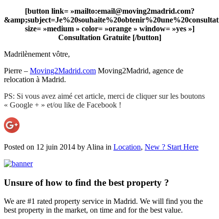
[button link= »mailto:email@moving2madrid.com?
&amp;subject=Je%20souhaite%20obtenir%20une%20consultati
size= »medium » color= »orange » window= »yes »]
Consultation Gratuite [/button]
Madrilènement vôtre,
Pierre –
Moving2Madrid.com
Moving2Madrid, agence de
relocation à Madrid.
PS: Si vous avez aimé cet article, merci de cliquer sur les boutons
« Google + » et/ou like de Facebook !
Posted on 12 juin 2014 by
Alina
in
Location
,
New ? Start Here
Unsure of how to find the best property ?
We are #1 rated property service in Madrid. We will find you the
best property in the market, on time and for the best value.