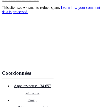
This site uses Akismet to reduce spam.
Learn how your comment
data is processed.
Coordonnées
Appelez-nous: +34 657
24 67 87
Email: