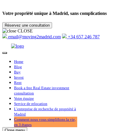
Votre propriété unique à Madrid, sans complications
CLOSE
email@moving2madrid.com
+34 657 246 787
Home
Blog
Buy
Invest
Rent
Book a free Real Estate investment
consultation
Votre équipe
Service de relocation
L’entreprise de recherche de propriété à
Madrid
Comment nous vous simplifions la vie,
en 3 étapes
Close menu