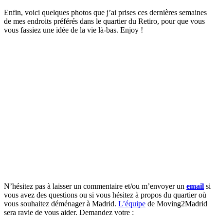
Enfin, voici quelques photos que j’ai prises ces dernières semaines
de mes endroits préférés dans le quartier du Retiro, pour que vous
vous fassiez une idée de la vie là-bas. Enjoy !
N’hésitez pas à laisser un commentaire et/ou m’envoyer un
email
si
vous avez des questions ou si vous hésitez à propos du quartier où
vous souhaitez déménager à Madrid.
L’équipe
de Moving2Madrid
sera ravie de vous aider.
Demandez votre :