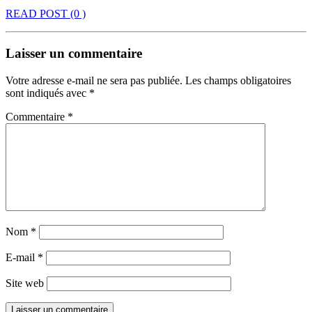
READ POST
(0 )
Laisser un commentaire
Votre adresse e-mail ne sera pas publiée.
Les champs obligatoires
sont indiqués avec
*
Commentaire
*
Nom
*
E-mail
*
Site web