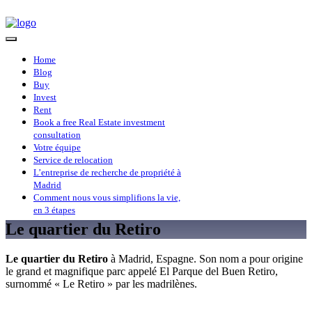
Home
Blog
Buy
Invest
Rent
Book a free Real Estate investment
consultation
Votre équipe
Service de relocation
L’entreprise de recherche de propriété à
Madrid
Comment nous vous simplifions la vie,
en 3 étapes
Le quartier du Retiro
Le quartier du Retiro
à Madrid, Espagne. Son nom a pour origine
le grand et magnifique parc appelé El Parque del Buen Retiro,
surnommé « Le Retiro » par les madrilènes.