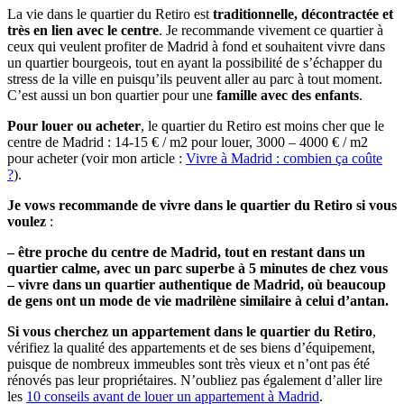
La vie dans le quartier du Retiro est
traditionnelle, décontractée et
très en lien avec le centre
. Je recommande vivement ce quartier à
ceux qui veulent profiter de Madrid à fond et souhaitent vivre dans
un quartier bourgeois, tout en ayant la possibilité de s’échapper du
stress de la ville en puisqu’ils peuvent aller au parc à tout moment.
C’est aussi un bon quartier pour une
famille avec des enfants
.
Pour louer ou acheter
, le quartier du Retiro est moins cher que le
centre de Madrid : 14-15 € / m2 pour louer, 3000 – 4000 € / m2
pour acheter (voir mon article :
Vivre à Madrid : combien ça coûte
?
).
Je vows recommande de vivre dans le quartier du Retiro si vous
voulez
:
– être proche du centre de Madrid, tout en restant dans un
quartier calme, avec un parc superbe à 5 minutes de chez vous
– vivre dans un quartier authentique de Madrid, où beaucoup
de gens ont un mode de vie madrilène similaire à celui d’antan.
Si vous cherchez un appartement dans le quartier du Retiro
,
vérifiez la qualité des appartements et de ses biens d’équipement,
puisque de nombreux immeubles sont très vieux et n’ont pas été
rénovés pas leur propriétaires. N’oubliez pas également d’aller lire
les
10 conseils avant de louer un appartement à Madrid
.