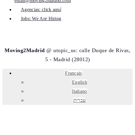
email@moving2madrid.com
Agencias: click aquí
Jobs: We Are Hiring
Moving2Madrid
@ utopic_us: calle Duque de Rivas,
5 - Madrid (28012)
Français
English
Italiano
עברית